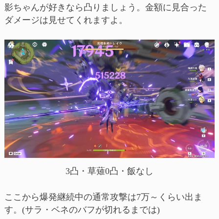
影ちゃんが好きなら凸りましょう。金額に見合った
ダメージは見せてくれますよ。
3凸・草薙0凸・飯なし
ここから爆発継続中の通常攻撃は7万～くらい出ま
す。(サラ・ベネのバフが切れるまでは)