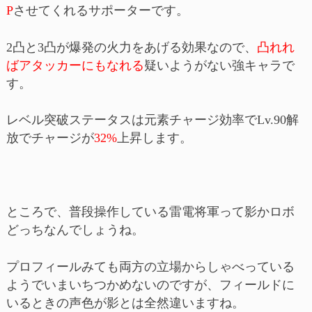
P
させてくれるサポーターです。
2凸と3凸が爆発の火力をあげる効果なので、
凸れれ
ばアタッカーにもなれる
疑いようがない強キャラで
す。
レベル突破ステータスは元素チャージ効率でLv.90解
放でチャージが
32%
上昇します。
ところで、普段操作している雷電将軍って影かロボ
どっちなんでしょうね。
プロフィールみても両方の立場からしゃべっている
ようでいまいちつかめないのですが、フィールドに
いるときの声色が影とは全然違いますね。