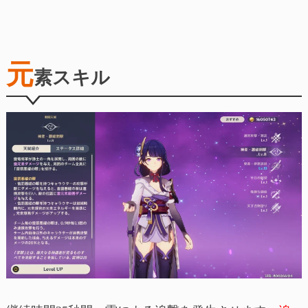
元
素スキル