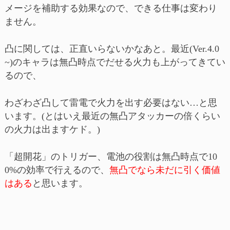
メージを補助する効果なので、できる仕事は変わり
ません。
凸に関しては、正直いらないかなあと。最近(Ver.4.0
~)のキャラは無凸時点でだせる火力も上がってきてい
るので、
わざわざ凸して雷電で火力を出す必要はない…と思
います。(とはいえ最近の無凸アタッカーの倍くらい
の火力は出ますケド。)
「超開花」のトリガー、電池の役割は無凸時点で10
0%の効率で行えるので、
無凸でなら未だに引く価値
はある
と思います。