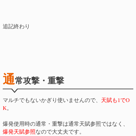
追記終わり
通
常攻撃・重撃
マルチでもないかぎり使いませんので、
天賦も1でO
K
。
爆発使用時の通常・重撃は通常天賦参照ではなく、
爆発天賦参照
なので大丈夫です。