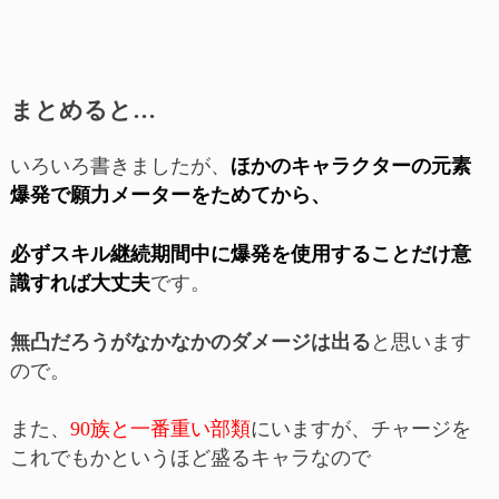
まとめると…
いろいろ書きましたが、
ほかのキャラクターの元素
爆発で願力メーターをためてから、
必ずスキル継続期間中に爆発を使用することだけ意
識すれば大丈夫
です。
無凸だろうがなかなかのダメージは出る
と思います
ので。
また、
90族と一番重い部類
にいますが、チャージを
これでもかというほど盛るキャラなので