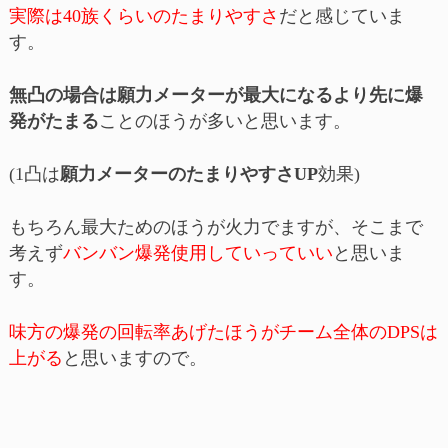
実際は40族くらいのたまりやすさ
だと感じていま
す。
無凸の場合は願力メーターが最大になるより先に爆
発がたまる
ことのほうが多いと思います。
(1凸は
願力メーターのたまりやすさUP
効果)
もちろん最大ためのほうが火力でますが、そこまで
考えず
バンバン爆発使用していっていい
と思いま
す。
味方の爆発の回転率あげたほうがチーム全体のDPSは
上がる
と思いますので。