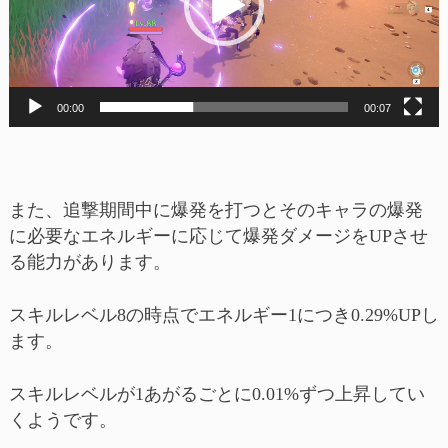
ー
ヤ
ー
00:00
00:07
また、追撃期間中に爆発を打つとそのキャラの爆発
に必要なエネルギーに応じて爆発ダメージをUPさせ
る能力があります。
スキルレベル8の時点でエネルギー1につき0.29%UPし
ます。
スキルレベルが1あがるごとに0.01%ずつ上昇してい
くようです。