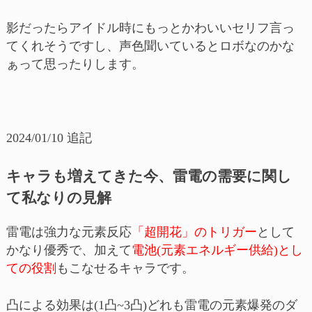
影だったらアイドル時にもっとかわいいセリフ言っ
てくれそうですし、声色聞いているとロボなのかな
ぁって思ったりします。
2024/01/10 追記
キャラも増えてきた今、雷電の需要に関し
て私なりの見解
雷電は強力な元素反応
「超開花」のトリガー
として
かなり優秀で、加えて
電池(元素エネルギー供給)とし
ての役割
もこなせるキャラです。
凸による効果は(1凸~3凸)どれも雷電の元素爆発のダ