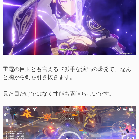
雷電の目玉とも言えるド派手な演出の爆発で、なん
と胸から剣を引き抜きます。
見た目だけではなく性能も素晴らしいです。
動
画
プ
レ