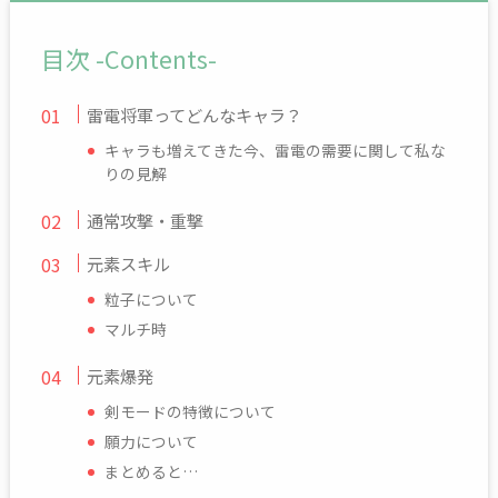
目次 -Contents-
雷電将軍ってどんなキャラ？
キャラも増えてきた今、雷電の需要に関して私な
りの見解
通常攻撃・重撃
元素スキル
粒子について
マルチ時
元素爆発
剣モードの特徴について
願力について
まとめると…