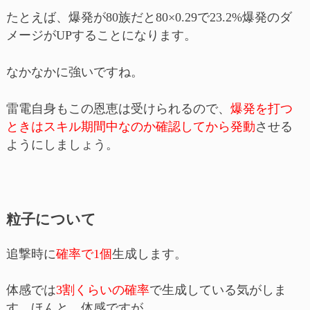
たとえば、爆発が80族だと80×0.29で23.2%爆発のダ
メージがUPすることになります。
なかなかに強いですね。
雷電自身もこの恩恵は受けられるので、
爆発を打つ
ときはスキル期間中なのか確認してから発動
させる
ようにしましょう。
粒子について
追撃時に
確率で1個
生成します。
体感では
3割くらいの確率
で生成している気がしま
す。ほんと、体感ですが。