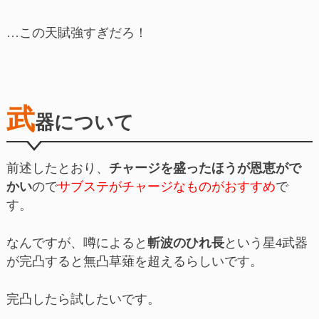
…この天賦強すぎだろ！
武
器について
前述したとおり、
チャージを盛ったほうが恩恵がで
かい
ので
サブステがチャージなものがおすすめ
で
す。
なんですが、噂によると
斬波のひれ長
という星4武器
が完凸すると無凸草薙を超えるらしいです。
完凸したら試したいです。