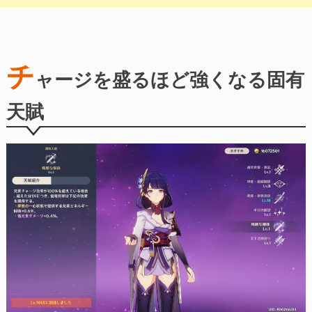
チ
ャージを盛るほど強くなる固有
天賦