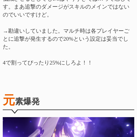
す。まあ追撃のダメージがスキルのメインではない
のでいいですけど。
→勘違いしていました。マルチ時は各プレイヤーご
とに追撃が発生するので20%という設定は妥当でし
た。
4で割ってぴったり25%にしろよ！！
元
素爆発