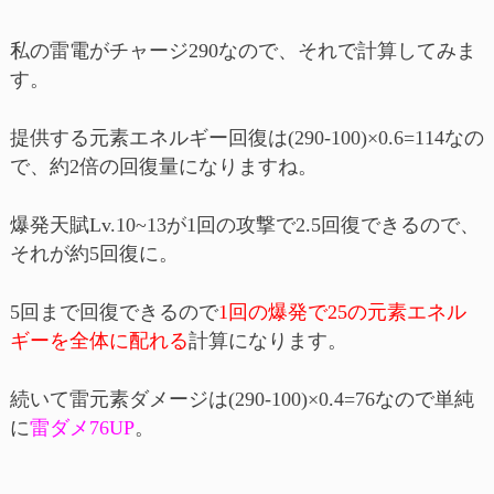
私の雷電がチャージ290なので、それで計算してみま
す。
提供する元素エネルギー回復は(290-100)×0.6=114なの
で、約2倍の回復量になりますね。
爆発天賦Lv.10~13が1回の攻撃で2.5回復できるので、
それが約5回復に。
5回まで回復できるので
1回の爆発で25の元素エネル
ギーを全体に配れる
計算になります。
続いて雷元素ダメージは(290-100)×0.4=76なので単純
に
雷ダメ76UP
。