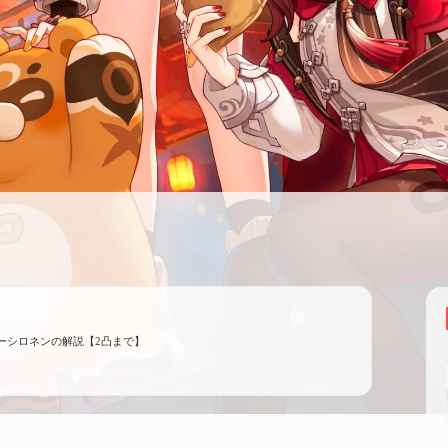
ーシロネンの解説【2凸まで】