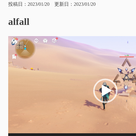
投稿日：2023/01/20 更新日：2023/01/20
alfall
動
画
プ
レ
ー
ヤ
ー