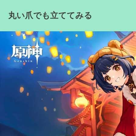
Skip
to
丸い爪でも立ててみる
content