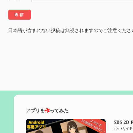
日本語が含まれない投稿は無視されますのでご注意くださ
アプリを
作
ってみた
SBS 2D P
SBS（サイ