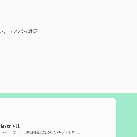
い。（スパム対策）
layer VR
ド・バイ・サイド）動画再生に対応したVRプレイヤー。