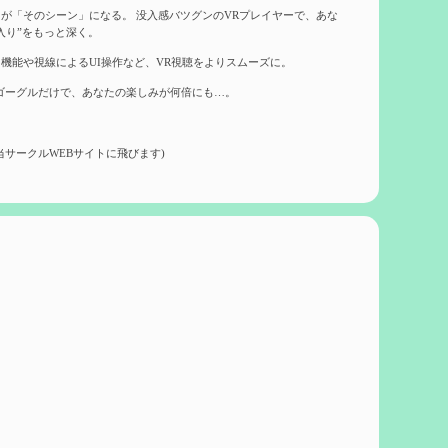
が「そのシーン」になる。 没入感バツグンのVRプレイヤーで、あな
入り”をもっと深く。
機能や視線によるUI操作など、VR視聴をよりスムーズに。
ゴーグルだけで、あなたの楽しみが何倍にも…。
当サークルWEBサイトに飛びます)