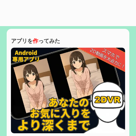
アプリを
作
ってみた