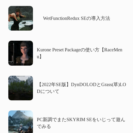
WetFunctionRedux SEの導入方法
Kurone Preset Packageの使い方【RaceMen
u】
【2022年SE版】DynDOLODとGrass(草)LO
Dについて
PC新調でまたSKYRIM SEをいじって遊ん
でみる