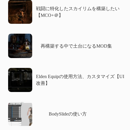
戦闘に特化したスカイリムを構築したい
【MCO+＠】
再構築する中で土台になるMOD集
Elden Equipの使用方法、カスタマイズ【UI
改善】
BodySlideの使い方