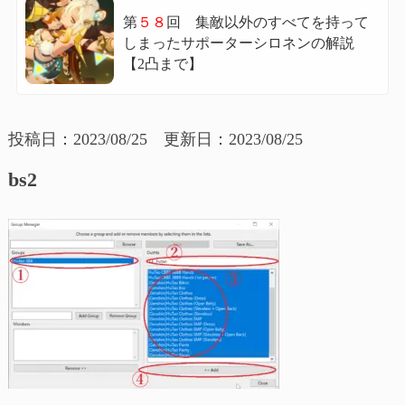
第
５８
回 集敵以外のすべてを持って
しまったサポーターシロネンの解説
【2凸まで】
投稿日：2023/08/25 更新日：2023/08/25
bs2