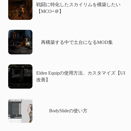
戦闘に特化したスカイリムを構築したい
【MCO+＠】
再構築する中で土台になるMOD集
Elden Equipの使用方法、カスタマイズ【UI
改善】
BodySlideの使い方