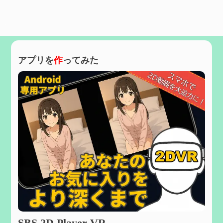
アプリを
作
ってみた
SBS 2D Player VR