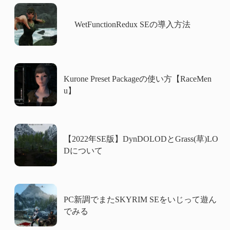
WetFunctionRedux SEの導入方法
Kurone Preset Packageの使い方【RaceMen
u】
【2022年SE版】DynDOLODとGrass(草)LO
Dについて
PC新調でまたSKYRIM SEをいじって遊ん
でみる