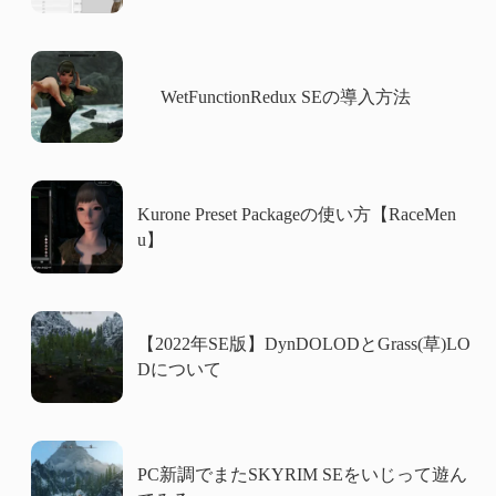
WetFunctionRedux SEの導入方法
Kurone Preset Packageの使い方【RaceMen
u】
【2022年SE版】DynDOLODとGrass(草)LO
Dについて
PC新調でまたSKYRIM SEをいじって遊ん