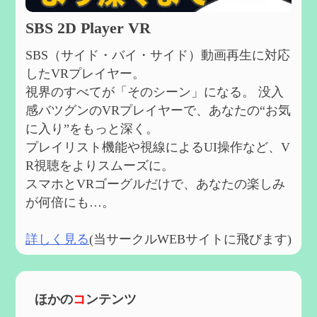
SBS 2D Player VR
SBS（サイド・バイ・サイド）動画再生に対応
したVRプレイヤー。
視界のすべてが「そのシーン」になる。 没入
感バツグンのVRプレイヤーで、あなたの“お気
に入り”をもっと深く。
プレイリスト機能や視線によるUI操作など、V
R視聴をよりスムーズに。
スマホとVRゴーグルだけで、あなたの楽しみ
が何倍にも…。
詳しく見る
(当サークルWEBサイトに飛びます)
ほかの
コ
ンテンツ