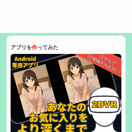
アプリを
作
ってみた