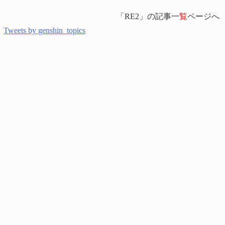
「RE2」の記事一
覧
ページへ
Tweets by genshin_topics