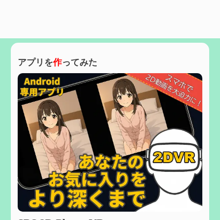
アプリを
作
ってみた