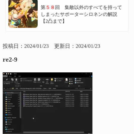
第
５８
回 集敵以外のすべてを持って
しまったサポーターシロネンの解説
【2凸まで】
投稿日：2024/01/23 更新日：2024/01/23
re2-9