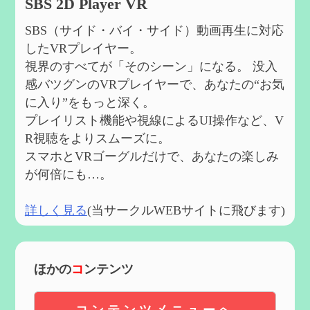
SBS 2D Player VR
SBS（サイド・バイ・サイド）動画再生に対応
したVRプレイヤー。
視界のすべてが「そのシーン」になる。 没入
感バツグンのVRプレイヤーで、あなたの“お気
に入り”をもっと深く。
プレイリスト機能や視線によるUI操作など、V
R視聴をよりスムーズに。
スマホとVRゴーグルだけで、あなたの楽しみ
が何倍にも…。
詳しく見る
(当サークルWEBサイトに飛びます)
ほかの
コ
ンテンツ