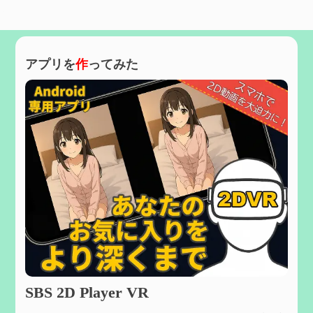
アプリを
作
ってみた
SBS 2D Player VR