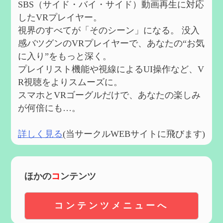
SBS（サイド・バイ・サイド）動画再生に対応
したVRプレイヤー。
視界のすべてが「そのシーン」になる。 没入
感バツグンのVRプレイヤーで、あなたの“お気
に入り”をもっと深く。
プレイリスト機能や視線によるUI操作など、V
R視聴をよりスムーズに。
スマホとVRゴーグルだけで、あなたの楽しみ
が何倍にも…。
詳しく見る
(当サークルWEBサイトに飛びます)
ほかの
コ
ンテンツ
コンテンツメニューへ