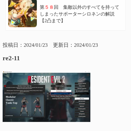
第
５８
回 集敵以外のすべてを持って
しまったサポーターシロネンの解説
【2凸まで】
投稿日：2024/01/23 更新日：2024/01/23
re2-11