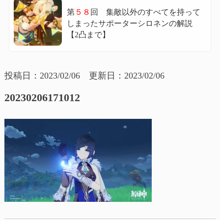
第
５８
回 集敵以外のすべてを持って
しまったサポーターシロネンの解説
【2凸まで】
投稿日：2023/02/06 更新日：2023/02/06
20230206171012