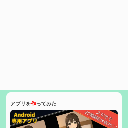
アプリを
作
ってみた