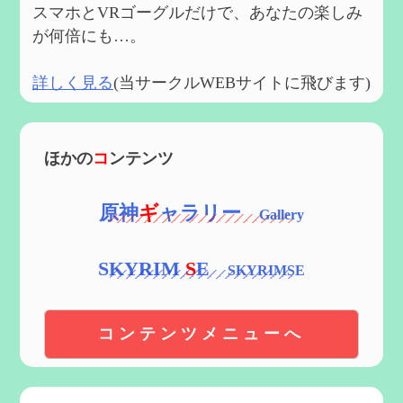
スマホとVRゴーグルだけで、あなたの楽しみ
が何倍にも…。
詳しく見る
(当サークルWEBサイトに飛びます)
ほかの
コ
ンテンツ
原神
ギ
ャラリー
SKYRIM
S
E
コンテンツメニューへ