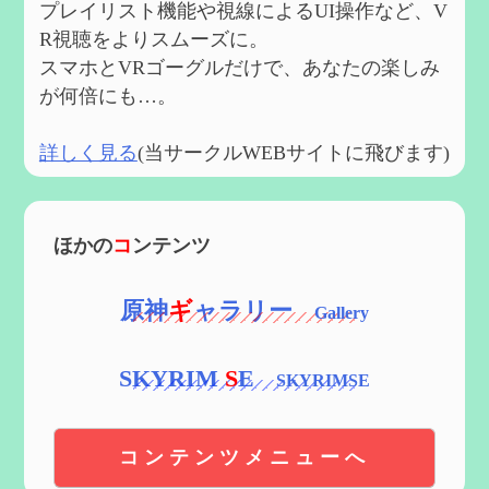
プレイリスト機能や視線によるUI操作など、V
R視聴をよりスムーズに。
スマホとVRゴーグルだけで、あなたの楽しみ
が何倍にも…。
詳しく見る
(当サークルWEBサイトに飛びます)
ほかの
コ
ンテンツ
原神
ギ
ャラリー
SKYRIM
S
E
コンテンツメニューへ