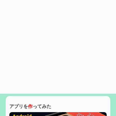
アプリを
作
ってみた