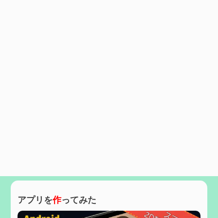
アプリを
作
ってみた