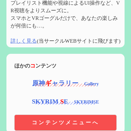
プレイリスト機能や視線によるUI操作など、V
R視聴をよりスムーズに。
スマホとVRゴーグルだけで、あなたの楽しみ
が何倍にも…。
詳しく見る
(当サークルWEBサイトに飛びます)
ほかの
コ
ンテンツ
原神
ギ
ャラリー
SKYRIM
S
E
コンテンツメニューへ