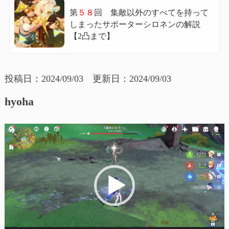
第
５８
回 集敵以外のすべてを持って
しまったサポーターシロネンの解説
【2凸まで】
投稿日：2024/09/03 更新日：2024/09/03
hyoha
動
画
プ
レ
ー
ヤ
ー