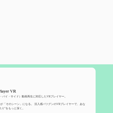
layer VR
ド・バイ・サイド）動画再生に対応したVRプレイヤー。
が「そのシーン」になる。 没入感バツグンのVRプレイヤーで、あな
入り”をもっと深く。