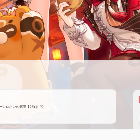
ーシロネンの解説【2凸まで】