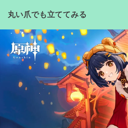
Skip
to
丸い爪でも立ててみる
content