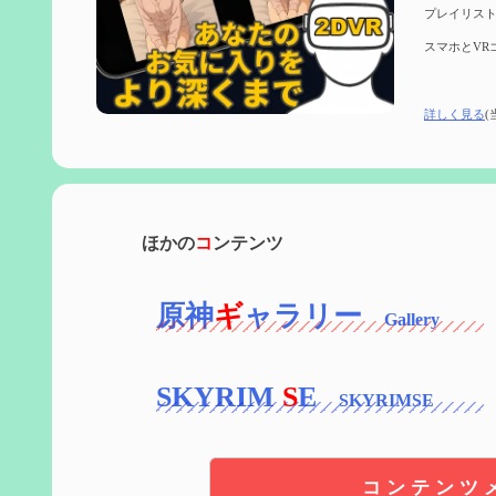
プレイリスト
スマホとVR
詳しく見る
(
ほかの
コ
ンテンツ
原神
ギ
ャラリー
SKYRIM
S
E
コンテンツ