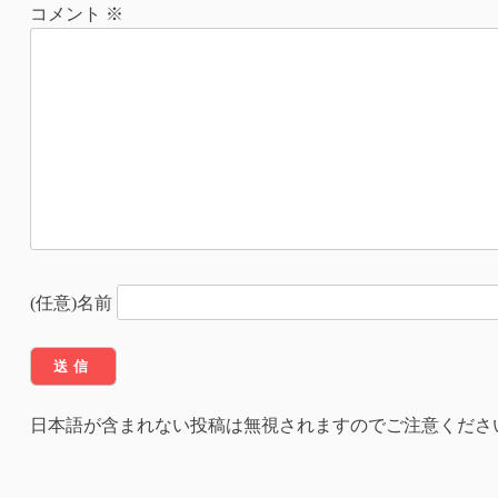
ナ
コメント
※
ビ
ゲ
ー
シ
ョ
ン
(任意)名前
日本語が含まれない投稿は無視されますのでご注意くださ