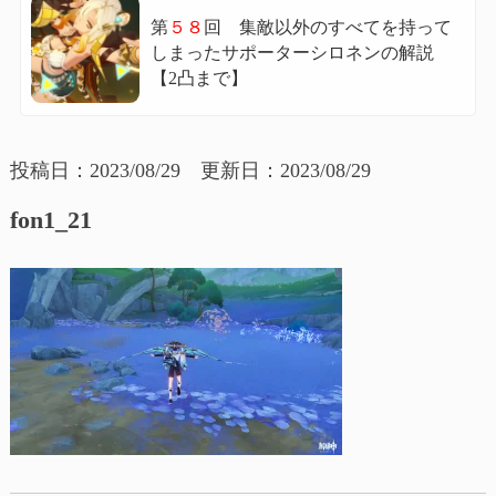
第
５８
回 集敵以外のすべてを持って
しまったサポーターシロネンの解説
【2凸まで】
投稿日：2023/08/29 更新日：2023/08/29
fon1_21