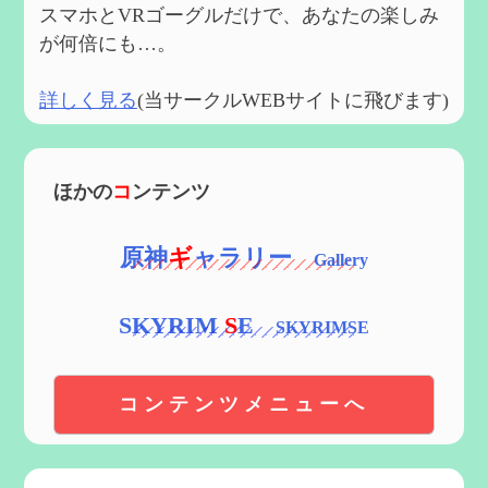
スマホとVRゴーグルだけで、あなたの楽しみ
が何倍にも…。
詳しく見る
(当サークルWEBサイトに飛びます)
ほかの
コ
ンテンツ
原神
ギ
ャラリー
SKYRIM
S
E
コンテンツメニューへ