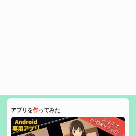
アプリを
作
ってみた