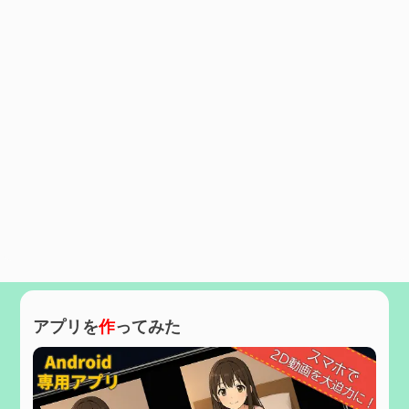
アプリを
作
ってみた