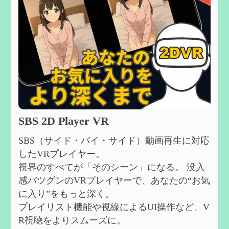
SBS 2D Player VR
SBS（サイド・バイ・サイド）動画再生に対応
したVRプレイヤー。
視界のすべてが「そのシーン」になる。 没入
感バツグンのVRプレイヤーで、あなたの“お気
に入り”をもっと深く。
プレイリスト機能や視線によるUI操作など、V
R視聴をよりスムーズに。