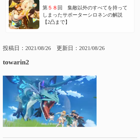
第
５８
回 集敵以外のすべてを持って
しまったサポーターシロネンの解説
【2凸まで】
投稿日：2021/08/26 更新日：2021/08/26
towarin2