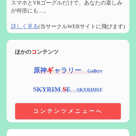
スマホとVRゴーグルだけで、あなたの楽しみ
が何倍にも…。
詳しく見る
(当サークルWEBサイトに飛びます)
ほかの
コ
ンテンツ
原神
ギ
ャラリー
SKYRIM
S
E
コンテンツメニューへ