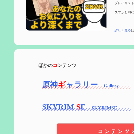
プレイリスト
スマホとVR
詳しく見る
(
ほかの
コ
ンテンツ
原神
ギ
ャラリー
SKYRIM
S
E
コンテンツ