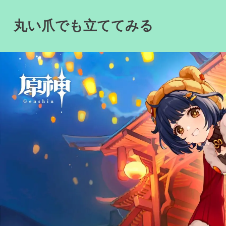
Skip
to
丸い爪でも立ててみる
content