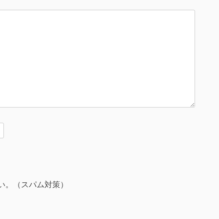
い。（スパム対策）