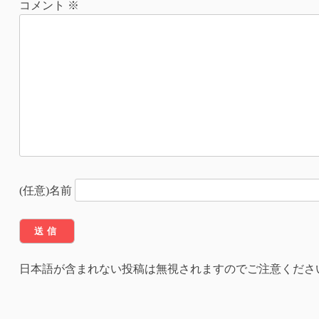
コメント
※
ビ
ゲ
ー
シ
ョ
ン
(任意)名前
日本語が含まれない投稿は無視されますのでご注意くださ