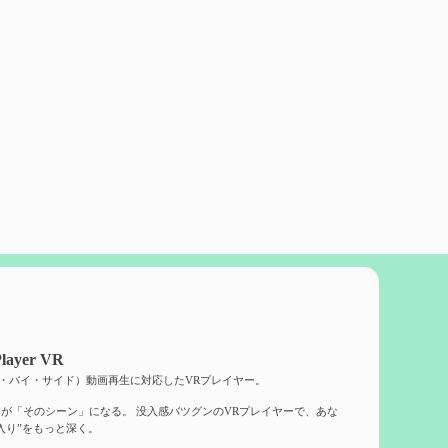
layer VR
ド・バイ・サイド）動画再生に対応したVRプレイヤー。
が「そのシーン」になる。 没入感バツグンのVRプレイヤーで、あな
入り”をもっと深く。