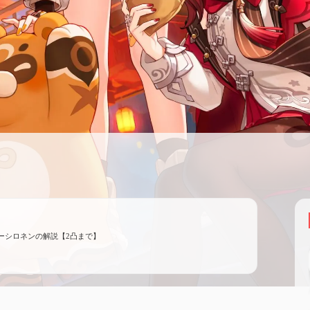
ーシロネンの解説【2凸まで】