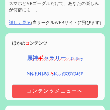
スマホとVRゴーグルだけで、あなたの楽しみ
が何倍にも…。
詳しく見る
(当サークルWEBサイトに飛びます)
ほかの
コ
ンテンツ
原神
ギ
ャラリー
SKYRIM
S
E
コンテンツメニューへ