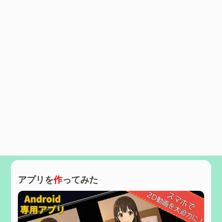
アプリを
作
ってみた