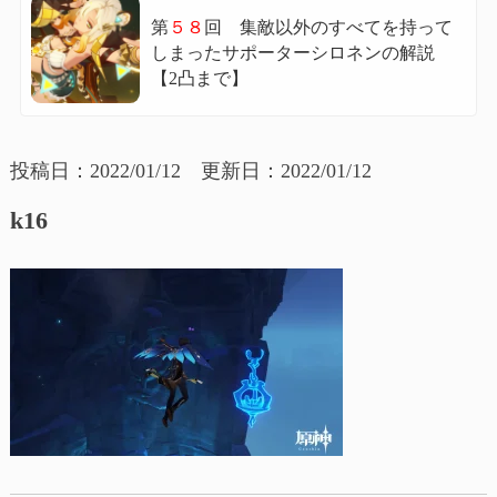
第
５８
回 集敵以外のすべてを持って
しまったサポーターシロネンの解説
【2凸まで】
投稿日：2022/01/12 更新日：2022/01/12
k16