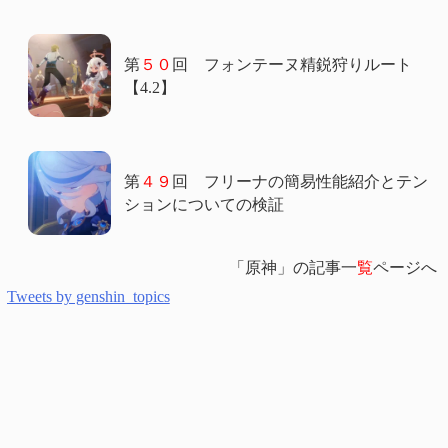
第
５０
回 フォンテーヌ精鋭狩りルート
【4.2】
第
４９
回 フリーナの簡易性能紹介とテン
ションについての検証
「原神」の記事一
覧
ページへ
Tweets by genshin_topics