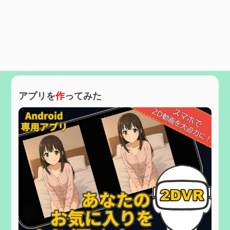
アプリを
作
ってみた