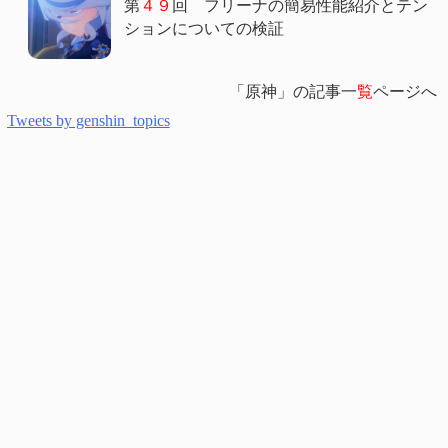
第
４９
回 フリーナの簡易性能紹介とテン
ションについての検証
「原神」の記事一
覧
ページへ
Tweets by genshin_topics