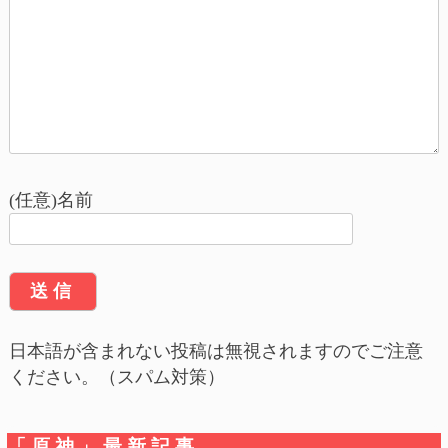
ビ
ゲ
ー
シ
ョ
(任意)名前
ン
日本語が含まれない投稿は無視されますのでご注意
ください。（スパム対策）
「原神」最新記事