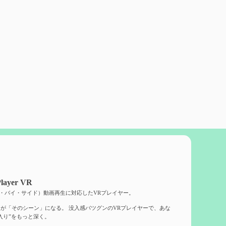
layer VR
ド・バイ・サイド）動画再生に対応したVRプレイヤー。
が「そのシーン」になる。 没入感バツグンのVRプレイヤーで、あな
入り”をもっと深く。