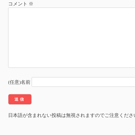
ナ
コメント
※
ビ
ゲ
ー
シ
ョ
ン
(任意)名前
日本語が含まれない投稿は無視されますのでご注意くださ