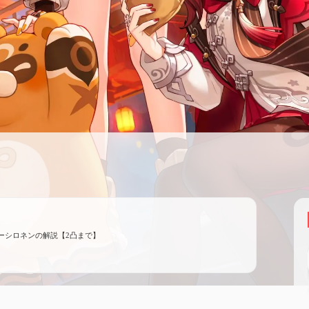
ーシロネンの解説【2凸まで】