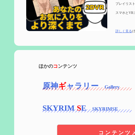
プレイリスト
スマホとVR
詳しく見る
(
ほかの
コ
ンテンツ
原神
ギ
ャラリー
SKYRIM
S
E
コンテンツ