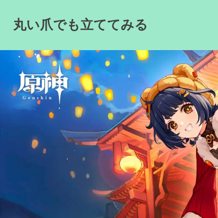
Skip
to
丸い爪でも立ててみる
content