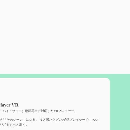
layer VR
ド・バイ・サイド）動画再生に対応したVRプレイヤー。
が「そのシーン」になる。 没入感バツグンのVRプレイヤーで、あな
入り”をもっと深く。