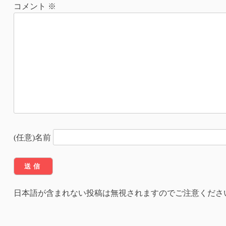
ナ
コメント
※
ビ
ゲ
ー
シ
ョ
ン
(任意)名前
日本語が含まれない投稿は無視されますのでご注意くださ