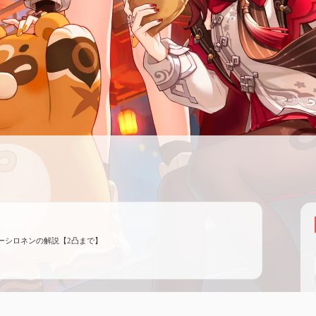
ーシロネンの解説【2凸まで】