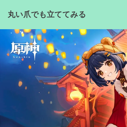
Skip
to
丸い爪でも立ててみる
content