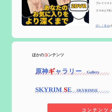
プレイリスト
スマホとVR
詳しく見る
(
ほかの
コ
ンテンツ
原神
ギ
ャラリー
SKYRIM
S
E
コンテンツ