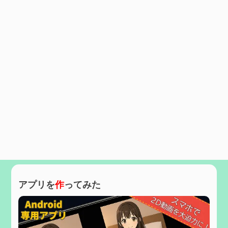
アプリを
作
ってみた