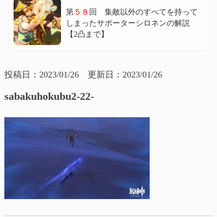
第
５８
回 集敵以外のすべてを持って
しまったサポーターシロネンの解説
【2凸まで】
投稿日：2023/01/26 更新日：2023/01/26
sabakuhokubu2-22-