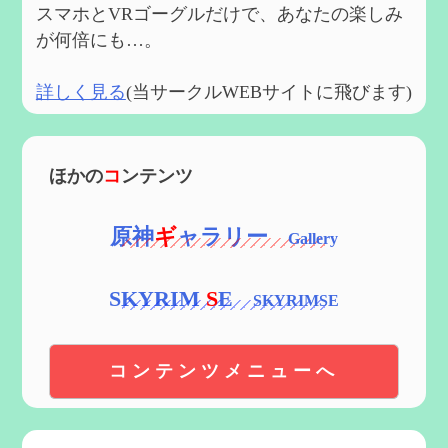
スマホとVRゴーグルだけで、あなたの楽しみ
が何倍にも…。
詳しく見る
(当サークルWEBサイトに飛びます)
ほかの
コ
ンテンツ
原神
ギ
ャラリー
SKYRIM
S
E
コンテンツメニューへ