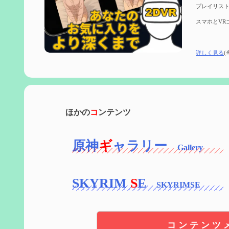
プレイリスト
スマホとVR
詳しく見る
(
ほかの
コ
ンテンツ
原神
ギ
ャラリー
SKYRIM
S
E
コンテンツ