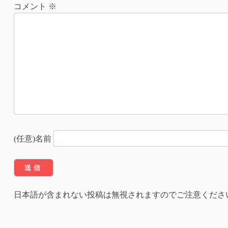
ナ
コメント
※
ビ
ゲ
ー
シ
ョ
ン
(任意)名前
日本語が含まれない投稿は無視されますのでご注意くださ