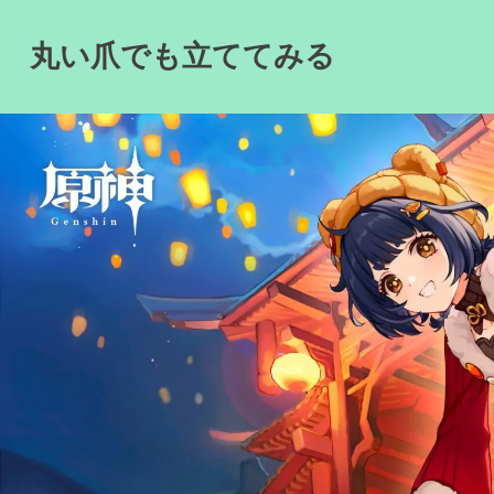
Skip
to
丸い爪でも立ててみる
content