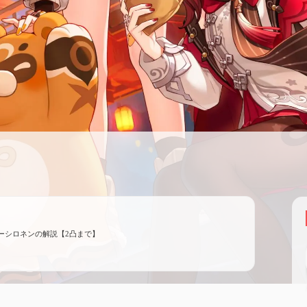
ーシロネンの解説【2凸まで】