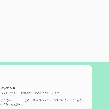
layer VR
ド・バイ・サイド）動画再生に対応したVRプレイヤー。
が「そのシーン」になる。 没入感バツグンのVRプレイヤーで、あな
入り”をもっと深く。