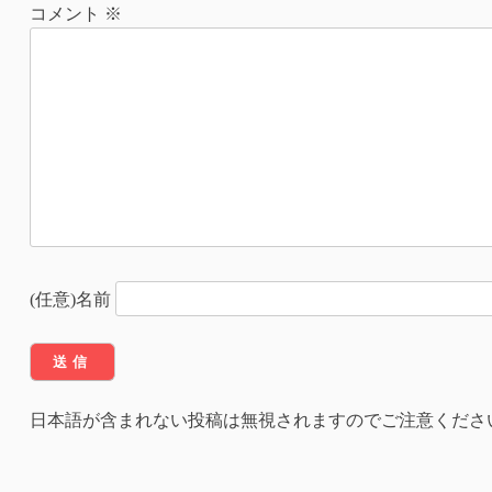
ナ
コメント
※
ビ
ゲ
ー
シ
ョ
ン
(任意)名前
日本語が含まれない投稿は無視されますのでご注意くださ