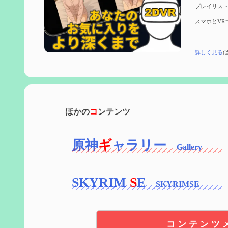
プレイリスト
スマホとVR
詳しく見る
(
ほかの
コ
ンテンツ
原神
ギ
ャラリー
SKYRIM
S
E
コンテンツ