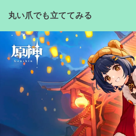
Skip
to
丸い爪でも立ててみる
content