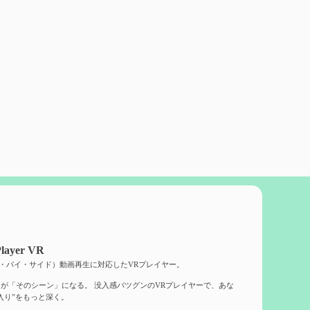
layer VR
ド・バイ・サイド）動画再生に対応したVRプレイヤー。
が「そのシーン」になる。 没入感バツグンのVRプレイヤーで、あな
入り”をもっと深く。