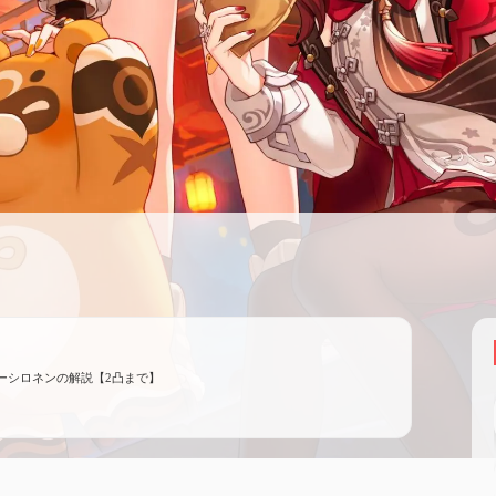
ーシロネンの解説【2凸まで】