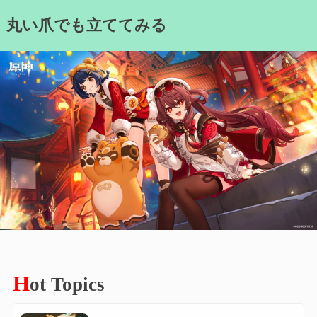
Skip
丸い爪でも立ててみる
to
content
H
ot Topics