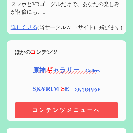
スマホとVRゴーグルだけで、あなたの楽しみ
が何倍にも…。
詳しく見る
(当サークルWEBサイトに飛びます)
ほかの
コ
ンテンツ
原神
ギ
ャラリー
SKYRIM
S
E
コンテンツメニューへ