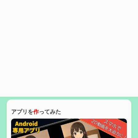
アプリを
作
ってみた