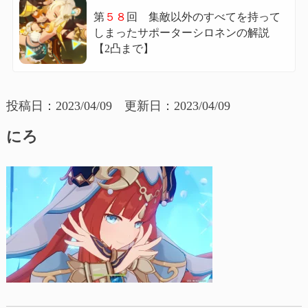
第
５８
回 集敵以外のすべてを持って
しまったサポーターシロネンの解説
【2凸まで】
投稿日：2023/04/09 更新日：2023/04/09
にろ