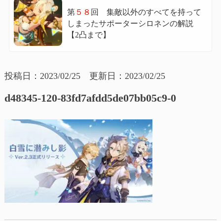
第
５８
回 集敵以外のすべてを持って
しまったサポーターシロネンの解説
【2凸まで】
投稿日：2023/02/25 更新日：2023/02/25
d48345-120-83fd7afdd5de07bb05c9-0