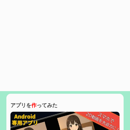
アプリを
作
ってみた