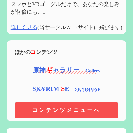
スマホとVRゴーグルだけで、あなたの楽しみ
が何倍にも…。
詳しく見る
(当サークルWEBサイトに飛びます)
ほかの
コ
ンテンツ
原神
ギ
ャラリー
SKYRIM
S
E
コンテンツメニューへ