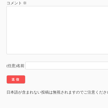
ナ
コメント
※
ビ
ゲ
ー
シ
ョ
ン
(任意)名前
日本語が含まれない投稿は無視されますのでご注意くださ