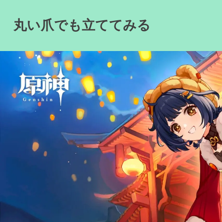
Skip
to
丸い爪でも立ててみる
content