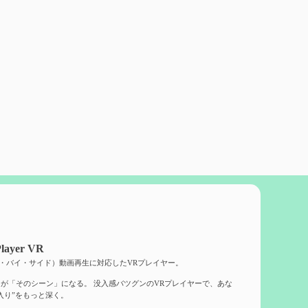
layer VR
ド・バイ・サイド）動画再生に対応したVRプレイヤー。
が「そのシーン」になる。 没入感バツグンのVRプレイヤーで、あな
入り”をもっと深く。