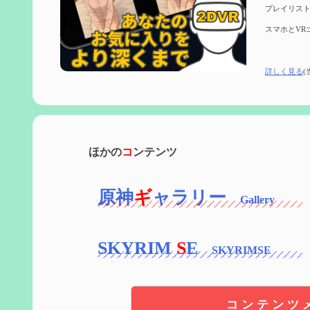
プレイリスト
スマホとVR
詳しく見る
(
ほかの
コ
ンテンツ
原神
ギ
ャラリー
SKYRIM
S
E
コンテンツ