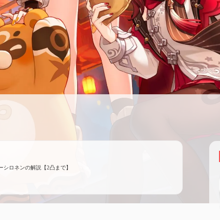
ーシロネンの解説【2凸まで】