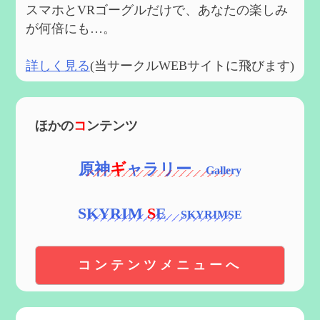
スマホとVRゴーグルだけで、あなたの楽しみ
が何倍にも…。
詳しく見る
(当サークルWEBサイトに飛びます)
ほかの
コ
ンテンツ
原神
ギ
ャラリー
SKYRIM
S
E
コンテンツメニューへ