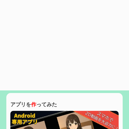
アプリを
作
ってみた