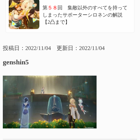
第
５８
回 集敵以外のすべてを持って
しまったサポーターシロネンの解説
【2凸まで】
投稿日：2022/11/04 更新日：2022/11/04
genshin5