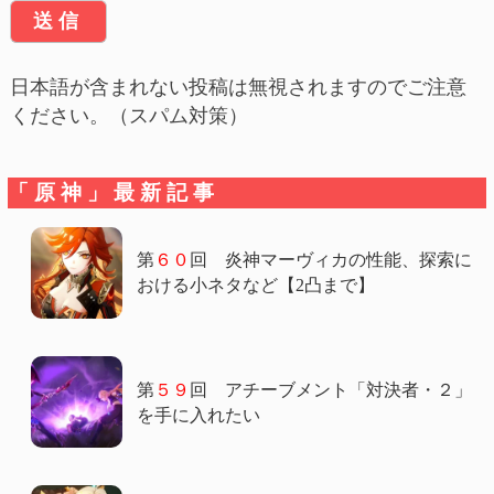
日本語が含まれない投稿は無視されますのでご注意
ください。（スパム対策）
「原神」最新記事
第
６０
回 炎神マーヴィカの性能、探索に
おける小ネタなど【2凸まで】
第
５９
回 アチーブメント「対決者・２」
を手に入れたい