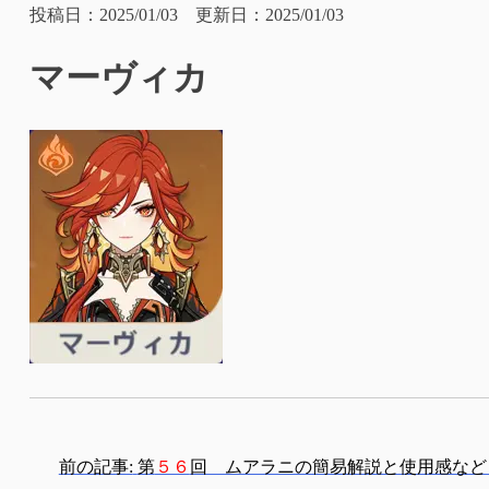
投稿日：2025/01/03 更新日：2025/01/03
マーヴィカ
投
前の記事:
第
５６
回 ムアラニの簡易解説と使用感など【