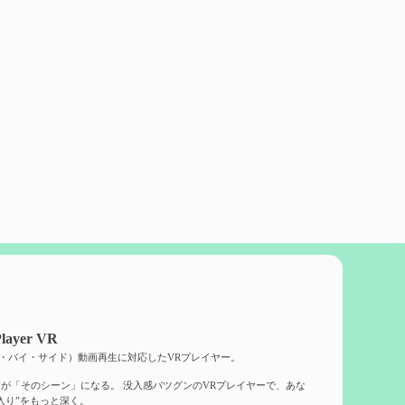
layer VR
ド・バイ・サイド）動画再生に対応したVRプレイヤー。
が「そのシーン」になる。 没入感バツグンのVRプレイヤーで、あな
入り”をもっと深く。