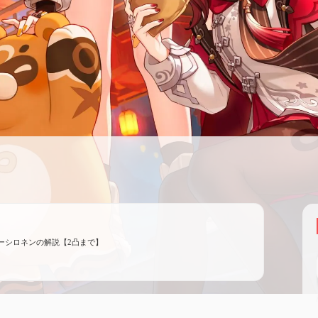
ーシロネンの解説【2凸まで】