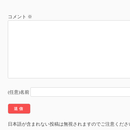
稿
ナ
コメント
※
ビ
ゲ
ー
シ
ョ
ン
(任意)名前
日本語が含まれない投稿は無視されますのでご注意くださ