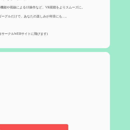
機能や視線によるUI操作など、VR視聴をよりスムーズに。
ゴーグルだけで、あなたの楽しみが何倍にも…。
当サークルWEBサイトに飛びます)