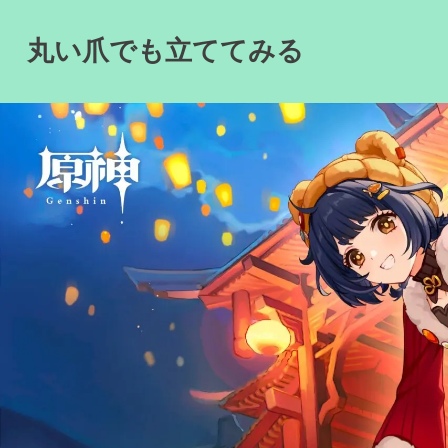
Skip
to
丸い爪でも立ててみる
content