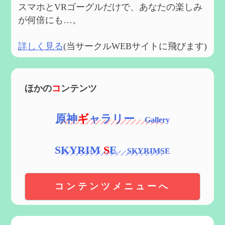
スマホとVRゴーグルだけで、あなたの楽しみ
が何倍にも…。
詳しく見る
(当サークルWEBサイトに飛びます)
ほかの
コ
ンテンツ
原神
ギ
ャラリー
SKYRIM
S
E
コンテンツメニューへ