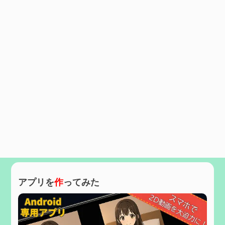
アプリを
作
ってみた