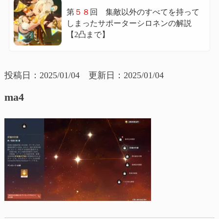
第
５８
回 集敵以外のすべてを持って
しまったサポーターシロネンの解説
【2凸まで】
投稿日：2025/01/04 更新日：2025/01/04
ma4