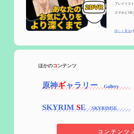
プレイリスト
スマホとVR
詳しく見る
(
ほかの
コ
ンテンツ
原神
ギ
ャラリー
SKYRIM
S
E
コンテンツ