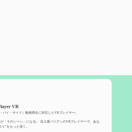
layer VR
ド・バイ・サイド）動画再生に対応したVRプレイヤー。
が「そのシーン」になる。 没入感バツグンのVRプレイヤーで、あな
入り”をもっと深く。