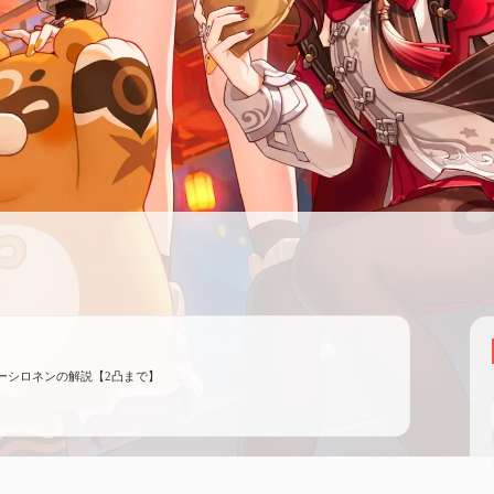
ーシロネンの解説【2凸まで】