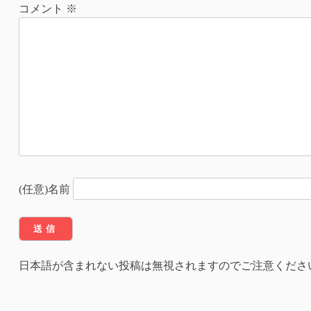
ナ
コメント
※
ビ
ゲ
ー
シ
ョ
ン
(任意)名前
日本語が含まれない投稿は無視されますのでご注意くださ