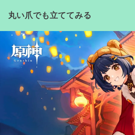
Skip
to
丸い爪でも立ててみる
content