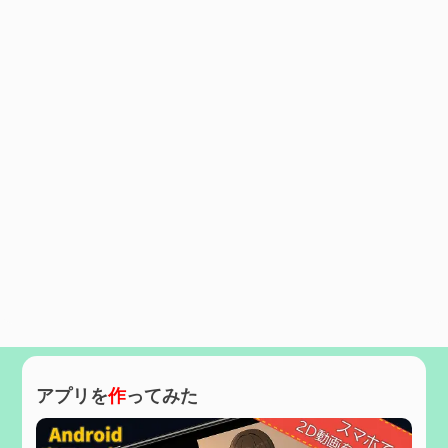
アプリを
作
ってみた