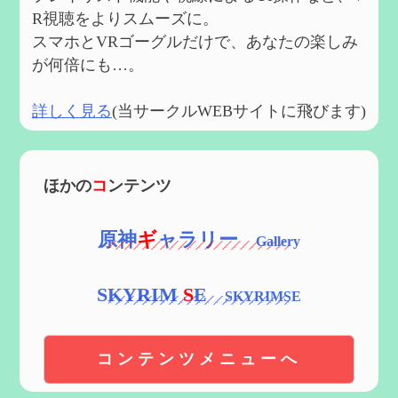
R視聴をよりスムーズに。
スマホとVRゴーグルだけで、あなたの楽しみ
が何倍にも…。
詳しく見る
(当サークルWEBサイトに飛びます)
ほかの
コ
ンテンツ
原神
ギ
ャラリー
SKYRIM
S
E
コンテンツメニューへ