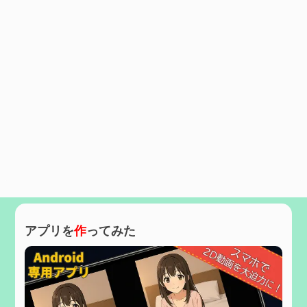
アプリを
作
ってみた