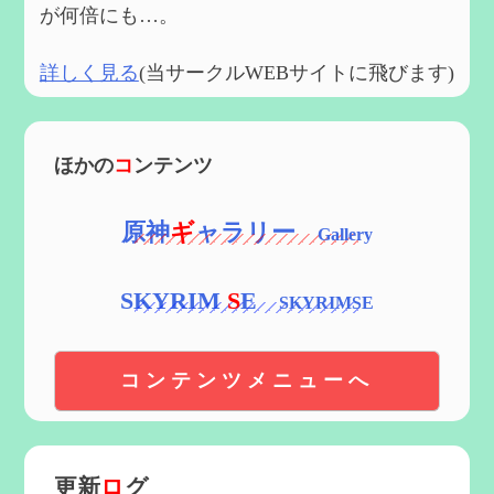
が何倍にも…。
詳しく見る
(当サークルWEBサイトに飛びます)
ほかの
コ
ンテンツ
原神
ギ
ャラリー
SKYRIM
S
E
コンテンツメニューへ
更新
ロ
グ