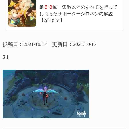
第
５８
回 集敵以外のすべてを持って
しまったサポーターシロネンの解説
【2凸まで】
投稿日：2021/10/17 更新日：2021/10/17
21