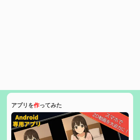
アプリを
作
ってみた