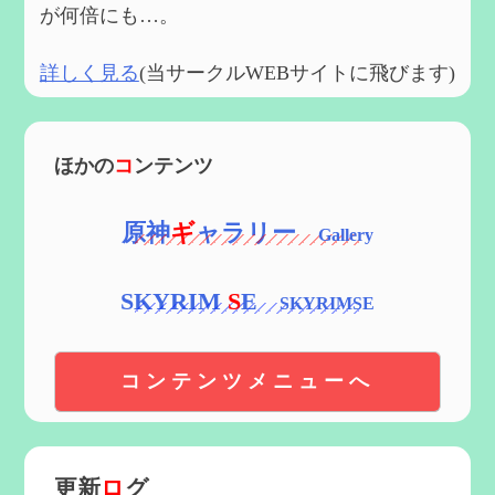
が何倍にも…。
詳しく見る
(当サークルWEBサイトに飛びます)
ほかの
コ
ンテンツ
原神
ギ
ャラリー
SKYRIM
S
E
コンテンツメニューへ
更新
ロ
グ