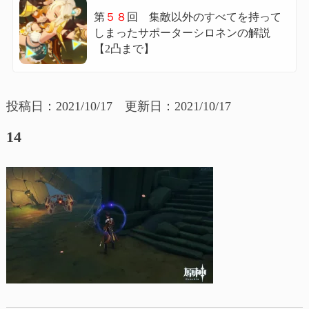
第
５８
回 集敵以外のすべてを持って
しまったサポーターシロネンの解説
【2凸まで】
投稿日：2021/10/17 更新日：2021/10/17
14