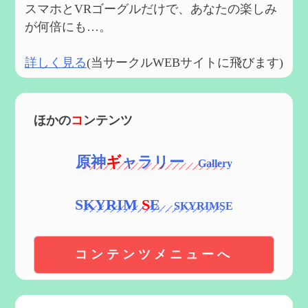
スマホとVRゴーグルだけで、あなたの楽しみ
が何倍にも…。
詳しく見る
(当サークルWEBサイトに飛びます)
ほかの
コ
ンテンツ
原神
ギ
ャラリー
SKYRIM
S
E
コンテンツメニューへ