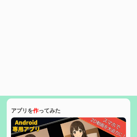
アプリを
作
ってみた