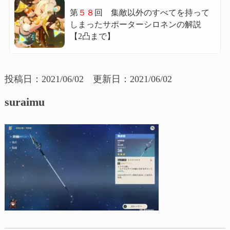
第
５８
回 集敵以外のすべてを持って
しまったサポーターシロネンの解説
【2凸まで】
投稿日：2021/06/02 更新日：2021/06/02
suraimu