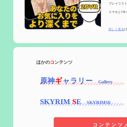
プレイリスト
スマホとVR
詳しく見る
(
ほかの
コ
ンテンツ
原神
ギ
ャラリー
SKYRIM
S
E
コンテンツ