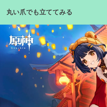
Skip
to
丸い爪でも立ててみる
content