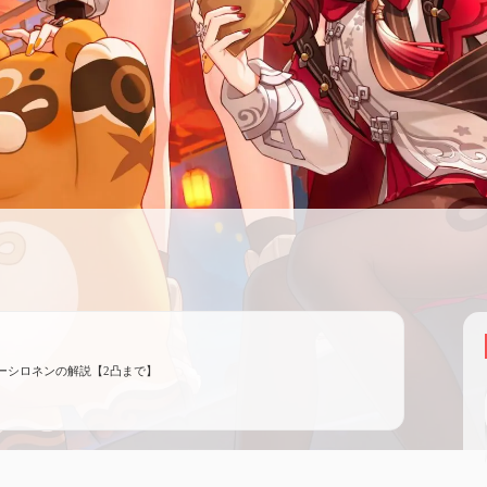
ーシロネンの解説【2凸まで】