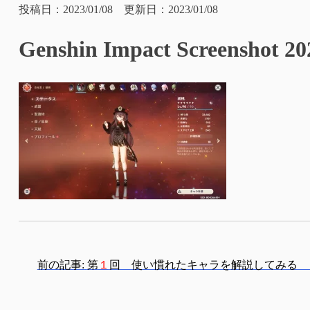
投稿日：2023/01/08 更新日：2023/01/08
Genshin Impact Screenshot 202
投
前の記事:
第
１
回 使い慣れたキャラを解説してみる 
稿