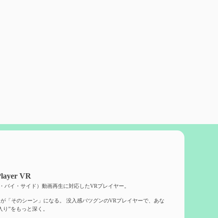
layer VR
ド・バイ・サイド）動画再生に対応したVRプレイヤー。
が「そのシーン」になる。 没入感バツグンのVRプレイヤーで、あな
入り”をもっと深く。