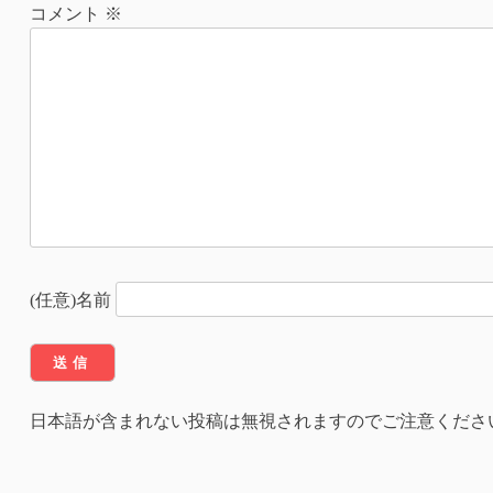
ナ
コメント
※
ビ
ゲ
ー
シ
ョ
ン
(任意)名前
日本語が含まれない投稿は無視されますのでご注意くださ