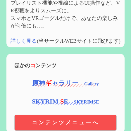
プレイリスト機能や視線によるUI操作など、V
R視聴をよりスムーズに。
スマホとVRゴーグルだけで、あなたの楽しみ
が何倍にも…。
詳しく見る
(当サークルWEBサイトに飛びます)
ほかの
コ
ンテンツ
原神
ギ
ャラリー
SKYRIM
S
E
コンテンツメニューへ