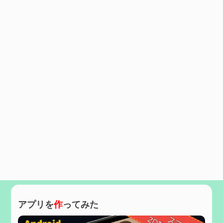
アプリを
作
ってみた