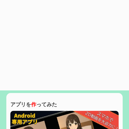
アプリを
作
ってみた