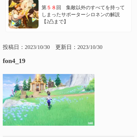
第
５８
回 集敵以外のすべてを持って
しまったサポーターシロネンの解説
【2凸まで】
投稿日：2023/10/30 更新日：2023/10/30
fon4_19