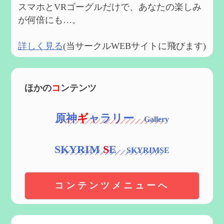
スマホとVRゴーグルだけで、あなたの楽しみ
が何倍にも…。
詳しく見る
(当サークルWEBサイトに飛びます)
ほかの
コ
ンテンツ
原神
ギ
ャラリー
SKYRIM
S
E
コンテンツメニューへ