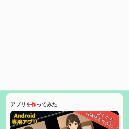
アプリを
作
ってみた