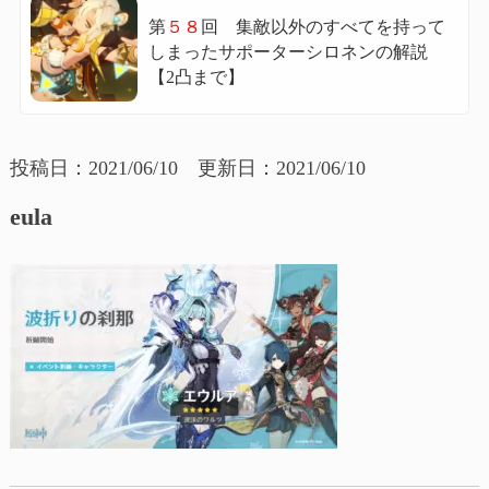
第
５８
回 集敵以外のすべてを持って
しまったサポーターシロネンの解説
【2凸まで】
投稿日：2021/06/10 更新日：2021/06/10
eula