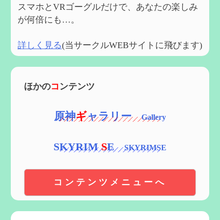
スマホとVRゴーグルだけで、あなたの楽しみ
が何倍にも…。
詳しく見る
(当サークルWEBサイトに飛びます)
ほかの
コ
ンテンツ
原神
ギ
ャラリー
SKYRIM
S
E
コンテンツメニューへ