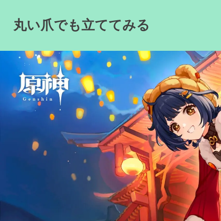
Skip
to
丸い爪でも立ててみる
content