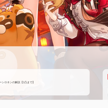
ーシロネンの解説【2凸まで】