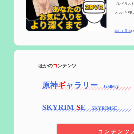
プレイリスト
スマホとVR
詳しく見る
(
ほかの
コ
ンテンツ
原神
ギ
ャラリー
SKYRIM
S
E
コンテンツ