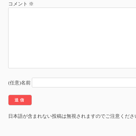
ナ
コメント
※
ビ
ゲ
ー
シ
ョ
ン
(任意)名前
日本語が含まれない投稿は無視されますのでご注意くださ