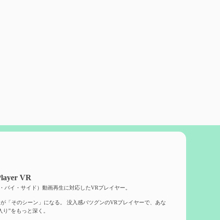
layer VR
ド・バイ・サイド）動画再生に対応したVRプレイヤー。
が「そのシーン」になる。 没入感バツグンのVRプレイヤーで、あな
入り”をもっと深く。