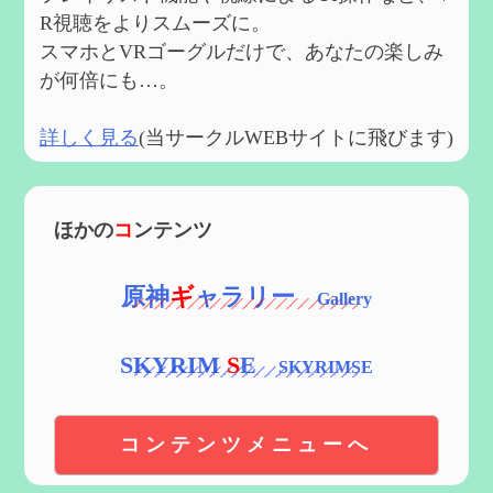
R視聴をよりスムーズに。
スマホとVRゴーグルだけで、あなたの楽しみ
が何倍にも…。
詳しく見る
(当サークルWEBサイトに飛びます)
ほかの
コ
ンテンツ
原神
ギ
ャラリー
SKYRIM
S
E
コンテンツメニューへ