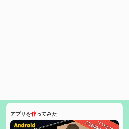
アプリを
作
ってみた