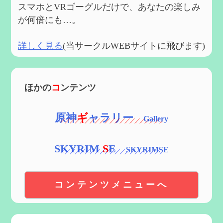
スマホとVRゴーグルだけで、あなたの楽しみ
が何倍にも…。
詳しく見る
(当サークルWEBサイトに飛びます)
ほかの
コ
ンテンツ
原神
ギ
ャラリー
SKYRIM
S
E
コンテンツメニューへ