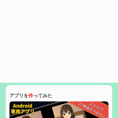
アプリを
作
ってみた