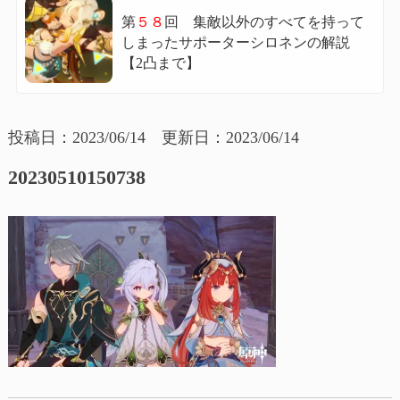
第
５８
回 集敵以外のすべてを持って
しまったサポーターシロネンの解説
【2凸まで】
投稿日：2023/06/14 更新日：2023/06/14
20230510150738