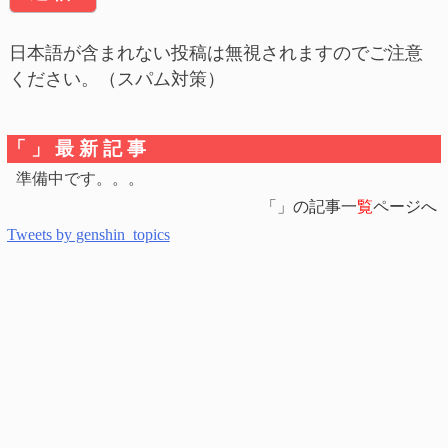
日本語が含まれない投稿は無視されますのでご注意
ください。（スパム対策）
「」最新記事
準備中です。。。
「」の記事一
覧
ページへ
Tweets by genshin_topics