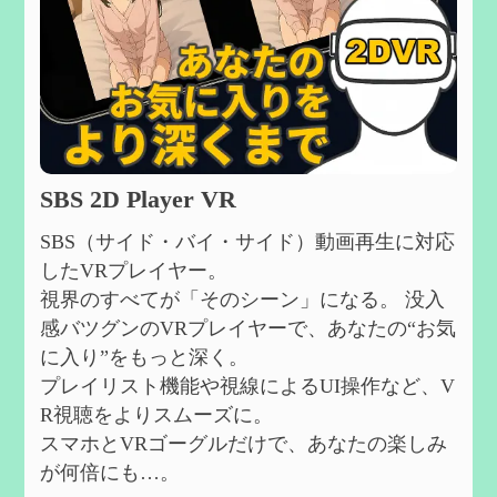
SBS 2D Player VR
SBS（サイド・バイ・サイド）動画再生に対応
したVRプレイヤー。
視界のすべてが「そのシーン」になる。 没入
感バツグンのVRプレイヤーで、あなたの“お気
に入り”をもっと深く。
プレイリスト機能や視線によるUI操作など、V
R視聴をよりスムーズに。
スマホとVRゴーグルだけで、あなたの楽しみ
が何倍にも…。