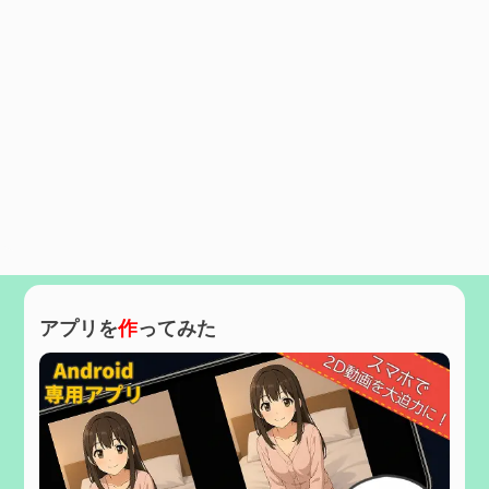
アプリを
作
ってみた