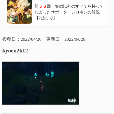
第
５８
回 集敵以外のすべてを持って
しまったサポーターシロネンの解説
【2凸まで】
投稿日：2022/04/26 更新日：2022/04/26
kyoen2k12