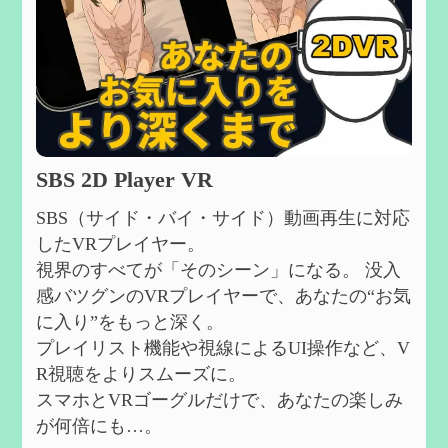
SBS 2D Player VR
SBS（サイド・バイ・サイド）動画再生に対応
したVRプレイヤー。
視界のすべてが「そのシーン」になる。 没入
感バツグンのVRプレイヤーで、あなたの“お気
に入り”をもっと深く。
プレイリスト機能や視線によるUI操作など、V
R視聴をよりスムーズに。
スマホとVRゴーグルだけで、あなたの楽しみ
が何倍にも…。