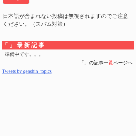
日本語が含まれない投稿は無視されますのでご注意
ください。（スパム対策）
「」最新記事
準備中です。。。
「」の記事一
覧
ページへ
Tweets by genshin_topics