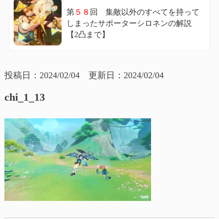
第
５８
回 集敵以外のすべてを持って
しまったサポーターシロネンの解説
【2凸まで】
投稿日：2024/02/04 更新日：2024/02/04
chi_1_13