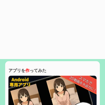
アプリを
作
ってみた