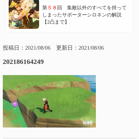
第
５８
回 集敵以外のすべてを持って
しまったサポーターシロネンの解説
【2凸まで】
投稿日：2021/08/06 更新日：2021/08/06
202186164249