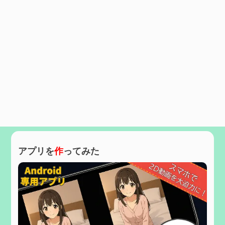
アプリを
作
ってみた