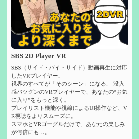
SBS 2D Player VR
SBS（サイド・バイ・サイド）動画再生に対応
したVRプレイヤー。
視界のすべてが「そのシーン」になる。 没入
感バツグンのVRプレイヤーで、あなたの“お気
に入り”をもっと深く。
プレイリスト機能や視線によるUI操作など、V
R視聴をよりスムーズに。
スマホとVRゴーグルだけで、あなたの楽しみ
が何倍にも…。