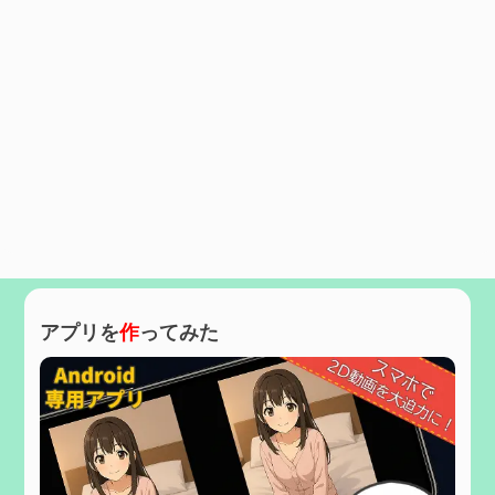
アプリを
作
ってみた