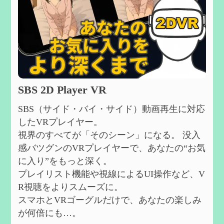
SBS 2D Player VR
SBS（サイド・バイ・サイド）動画再生に対応
したVRプレイヤー。
視界のすべてが「そのシーン」になる。 没入
感バツグンのVRプレイヤーで、あなたの“お気
に入り”をもっと深く。
プレイリスト機能や視線によるUI操作など、V
R視聴をよりスムーズに。
スマホとVRゴーグルだけで、あなたの楽しみ
が何倍にも…。