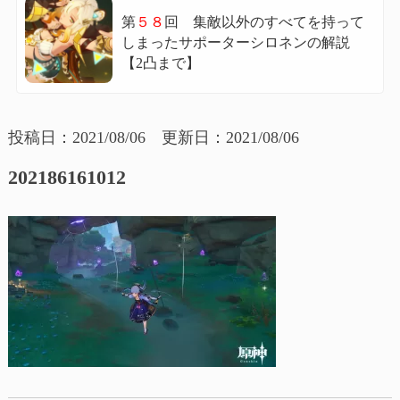
第
５８
回 集敵以外のすべてを持って
しまったサポーターシロネンの解説
【2凸まで】
投稿日：2021/08/06 更新日：2021/08/06
202186161012