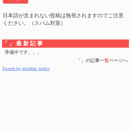
日本語が含まれない投稿は無視されますのでご注意
ください。（スパム対策）
「」最新記事
準備中です。。。
「」の記事一
覧
ページへ
Tweets by genshin_topics