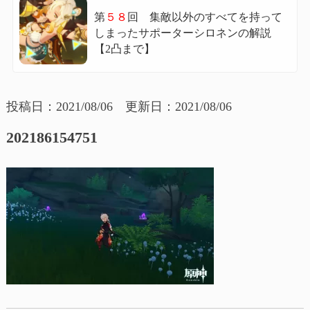
第
５８
回 集敵以外のすべてを持って
しまったサポーターシロネンの解説
【2凸まで】
投稿日：2021/08/06 更新日：2021/08/06
202186154751