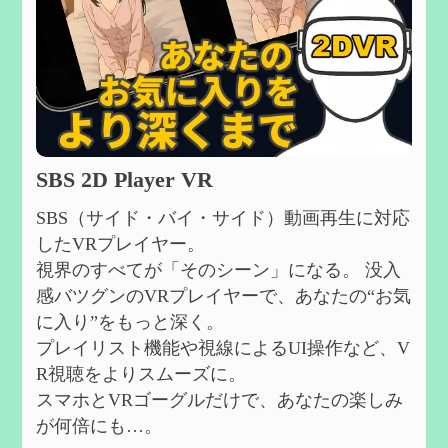
SBS 2D Player VR
SBS（サイド・バイ・サイド）動画再生に対応
したVRプレイヤー。
視界のすべてが「そのシーン」になる。 没入
感バツグンのVRプレイヤーで、あなたの“お気
に入り”をもっと深く。
プレイリスト機能や視線によるUI操作など、V
R視聴をよりスムーズに。
スマホとVRゴーグルだけで、あなたの楽しみ
が何倍にも…。