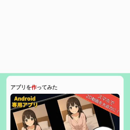
アプリを
作
ってみた