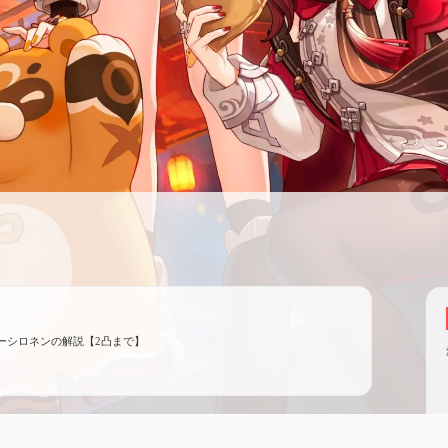
ーシロネンの解説【2凸まで】