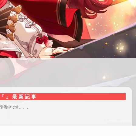
「」最新記事
準備中です。。。