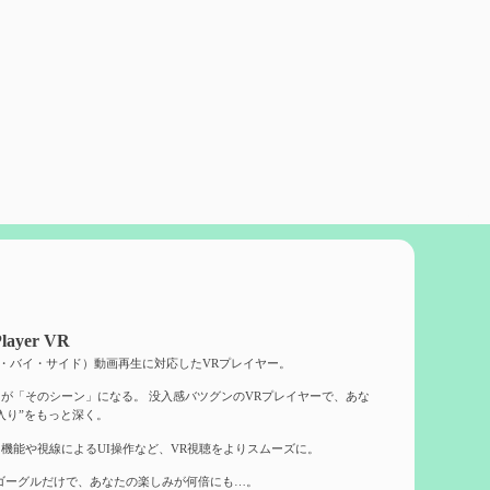
layer VR
ド・バイ・サイド）動画再生に対応したVRプレイヤー。
が「そのシーン」になる。 没入感バツグンのVRプレイヤーで、あな
入り”をもっと深く。
機能や視線によるUI操作など、VR視聴をよりスムーズに。
ゴーグルだけで、あなたの楽しみが何倍にも…。