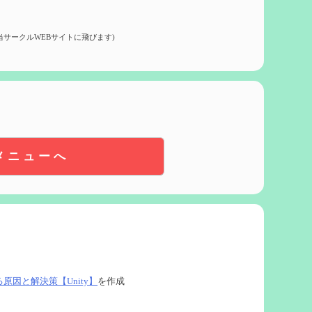
当サークルWEBサイトに飛びます)
メニューへ
る原因と解決策【Unity】
を作成