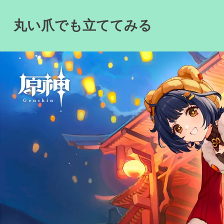
Skip
to
丸い爪でも立ててみる
content