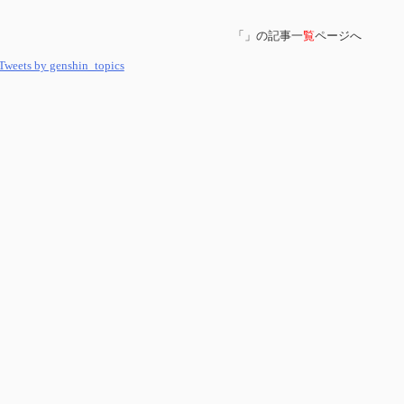
「」の記事一
覧
ページへ
Tweets by genshin_topics