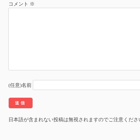
ナ
コメント
※
ビ
ゲ
ー
シ
ョ
ン
(任意)名前
日本語が含まれない投稿は無視されますのでご注意くださ