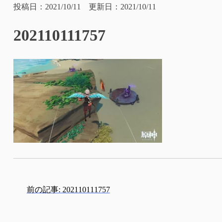
投稿日：2021/10/11 更新日：2021/10/11
202110111757
投
前の記事:
202110111757
稿