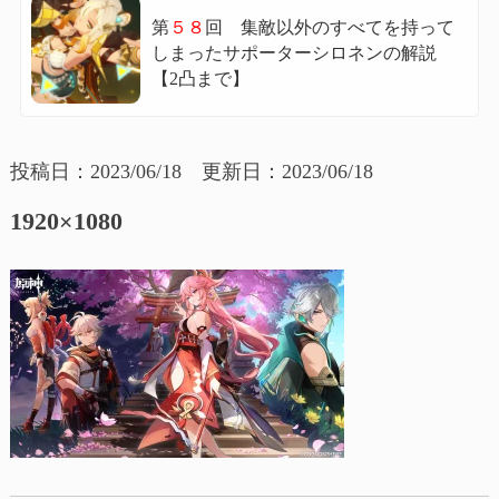
第
５８
回 集敵以外のすべてを持って
しまったサポーターシロネンの解説
【2凸まで】
投稿日：2023/06/18 更新日：2023/06/18
1920×1080