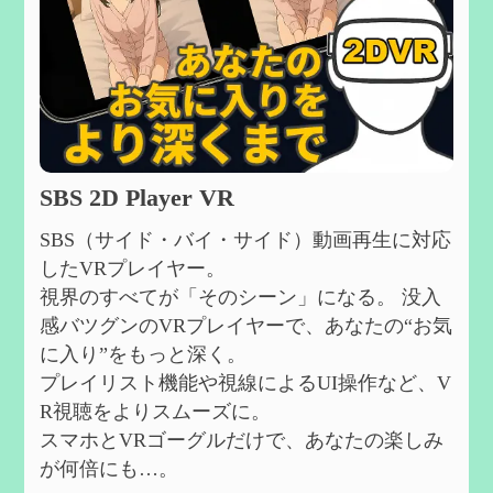
SBS 2D Player VR
SBS（サイド・バイ・サイド）動画再生に対応
したVRプレイヤー。
視界のすべてが「そのシーン」になる。 没入
感バツグンのVRプレイヤーで、あなたの“お気
に入り”をもっと深く。
プレイリスト機能や視線によるUI操作など、V
R視聴をよりスムーズに。
スマホとVRゴーグルだけで、あなたの楽しみ
が何倍にも…。