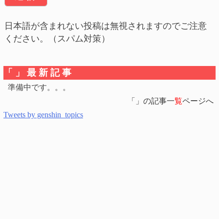
日本語が含まれない投稿は無視されますのでご注意
ください。（スパム対策）
「」最新記事
準備中です。。。
「」の記事一
覧
ページへ
Tweets by genshin_topics