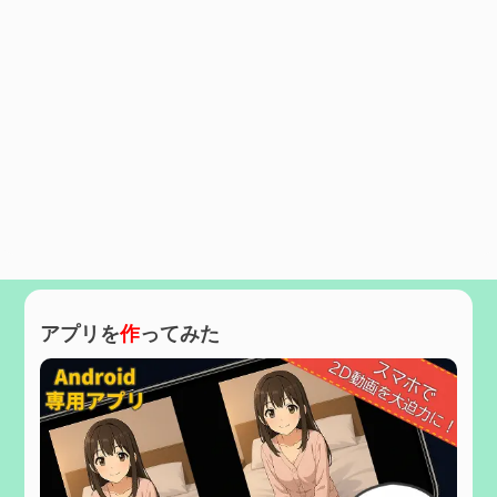
アプリを
作
ってみた