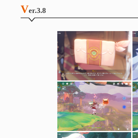
Ver.2.7
V
er.3.8
Ver.2.6
Ver.2.5
Ver.2.3
Ver.2.1
Ver.2.0
Ver.1.0~1.6