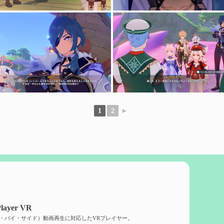
1
2
►
layer VR
ド・バイ・サイド）動画再生に対応したVRプレイヤー。