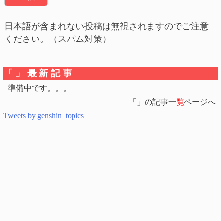
日本語が含まれない投稿は無視されますのでご注意
ください。（スパム対策）
「」最新記事
準備中です。。。
「」の記事一
覧
ページへ
Tweets by genshin_topics