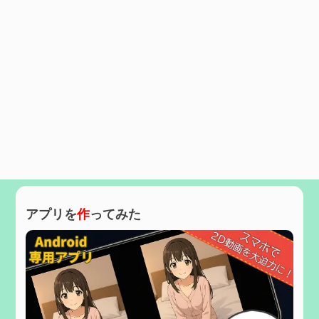
アプリを
作
ってみた