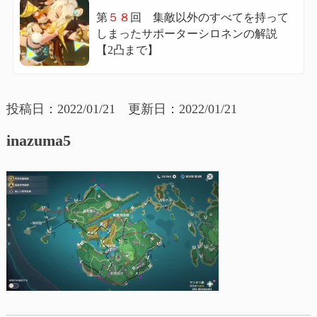
第
５８
回 集敵以外のすべてを持って
しまったサポーターシロネンの解説
【2凸まで】
投稿日：2022/01/21 更新日：2022/01/21
inazuma5