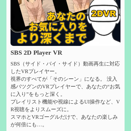
SBS 2D Player VR
SBS（サイド・バイ・サイド）動画再生に対応
したVRプレイヤー。
視界のすべてが「そのシーン」になる。 没入
感バツグンのVRプレイヤーで、あなたの“お気
に入り”をもっと深く。
プレイリスト機能や視線によるUI操作など、V
R視聴をよりスムーズに。
スマホとVRゴーグルだけで、あなたの楽しみ
が何倍にも…。