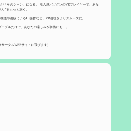
が「そのシーン」になる。 没入感バツグンのVRプレイヤーで、あな
入り”をもっと深く。
機能や視線によるUI操作など、VR視聴をよりスムーズに。
ゴーグルだけで、あなたの楽しみが何倍にも…。
当サークルWEBサイトに飛びます)