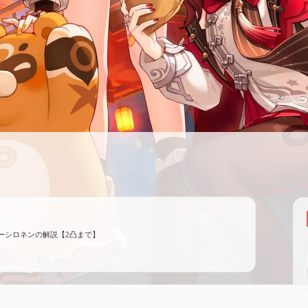
ーシロネンの解説【2凸まで】