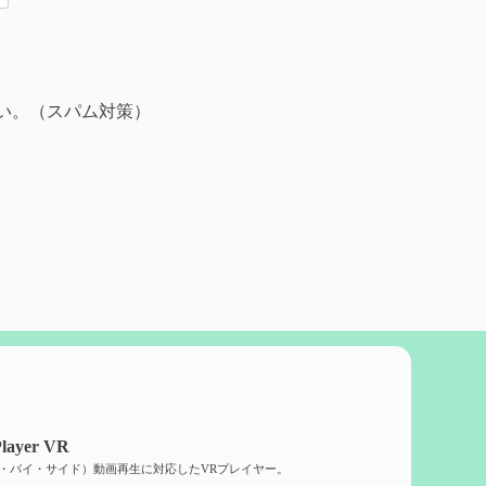
い。（スパム対策）
layer VR
ド・バイ・サイド）動画再生に対応したVRプレイヤー。