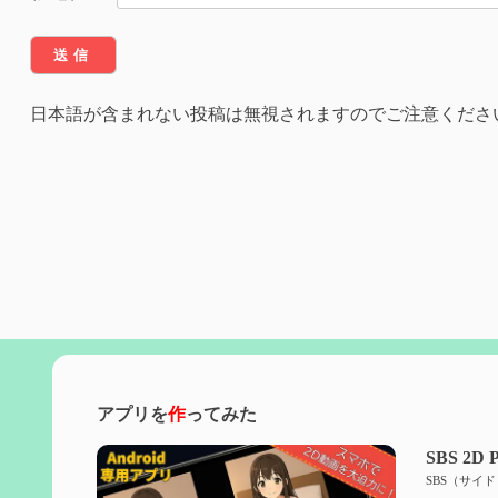
日本語が含まれない投稿は無視されますのでご注意くださ
アプリを
作
ってみた
SBS 2D P
SBS（サイ