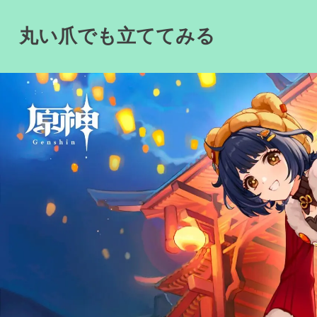
Skip
to
丸い爪でも立ててみる
content